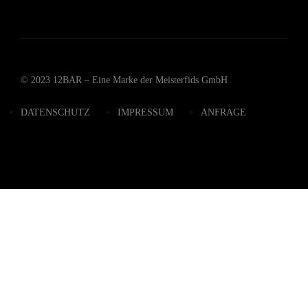
© 2023 12BAR – Eine Marke der Meisterfids GmbH
DATENSCHUTZ
IMPRESSUM
ANFRAGE