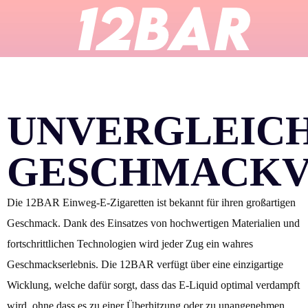
UNVERGLEICH
GESCHMACKV
Die 12BAR Einweg-E-Zigaretten ist bekannt für ihren großartigen
Geschmack. Dank des Einsatzes von hochwertigen Materialien und
fortschrittlichen Technologien wird jeder Zug ein wahres
Geschmackserlebnis. Die 12BAR verfügt über eine einzigartige
Wicklung, welche dafür sorgt, dass das E-Liquid optimal verdampft
wird, ohne dass es zu einer Überhitzung oder zu unangenehmen