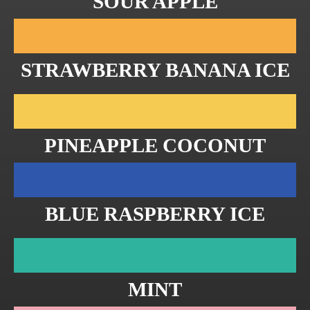
SOUR APPLE
STRAWBERRY BANANA ICE
PINEAPPLE COCONUT
BLUE RASPBERRY ICE
MINT